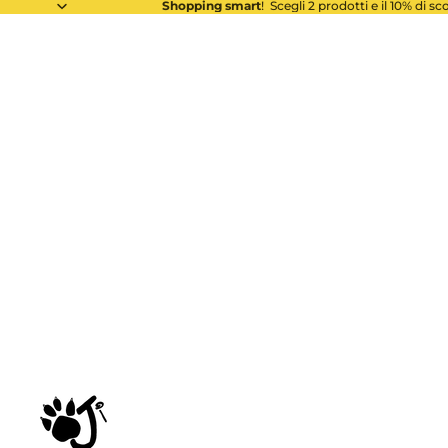
Shopping smart
! Scegli 2 prodotti e il 10% di s