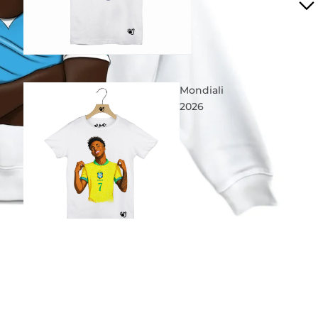
Mondiali
2026
Best of
OJI