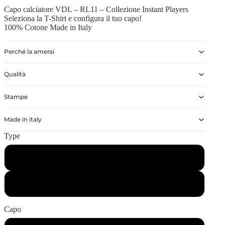
Capo calciatore VDL – RL11 – Collezione Instant Players
Seleziona la T-Shirt e configura il tuo capo!
100% Cotone Made in Italy
Perché la amerai
Qualità
Stampe
Made in italy
Type
Bambino
Adulto
Capo