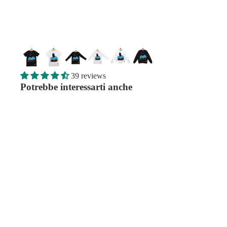
39 reviews
Potrebbe interessarti anche
Abbiamo notizie importanti per te!
Iscriviti alla nostra newsletter per ottenere uno sconto del 
acquisto.
Email