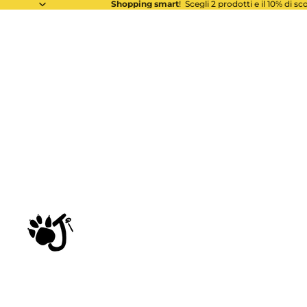
Shopping smart
! Scegli 2 prodotti e il 10% di s