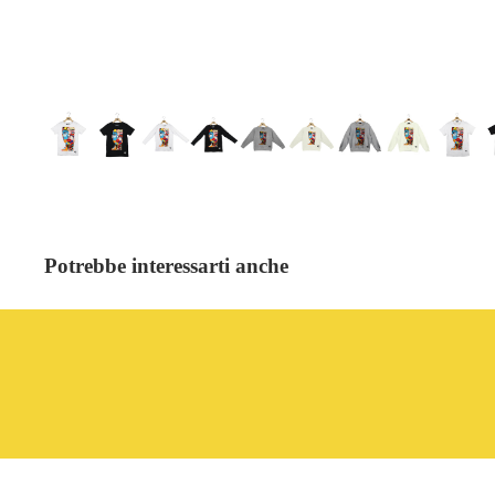
Potrebbe interessarti anche
Abbiamo notizie importanti per te!