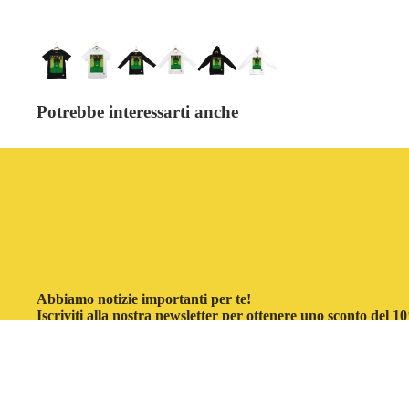
Potrebbe interessarti anche
Abbiamo notizie importanti per te!
Iscriviti alla nostra newsletter per ottenere uno sconto del 
acquisto.
Email