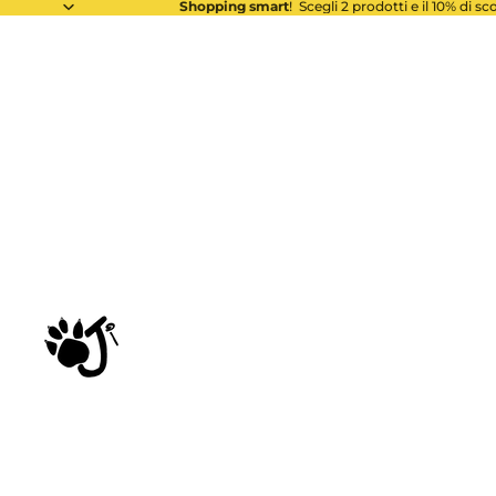
Shopping smart
! Scegli 2 prodotti e il 10% di s