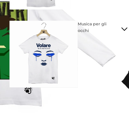
Musica per gli
occhi
Mondiali
2026