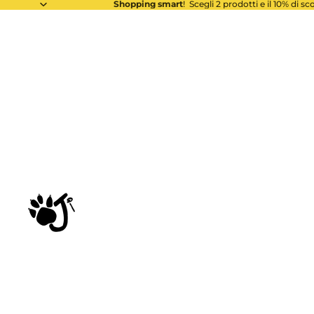
Shopping smart
! Scegli 2 prodotti e il 10% di s