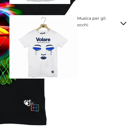
Musica per gli
occhi
Mondiali
2026