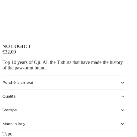
NO LOGIC 1
€32,00
Top 10 years of Oji! All the T-shirts that have made the history
of the paw-print brand.
Perché la amerai
Qualità
Stampe
Made in italy
Type