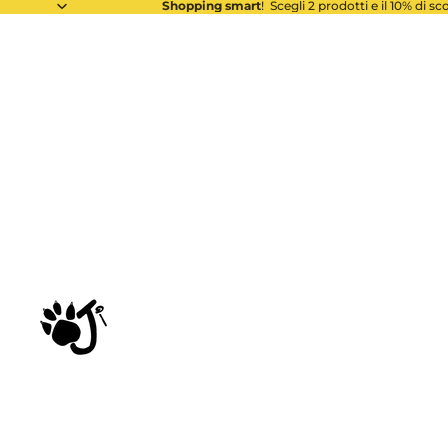
Shopping smart
! Scegli 2 prodotti e il 10% di s