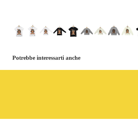
Potrebbe interessarti anche
Abbiamo notizie importanti per te!
Iscriviti alla nostra newsletter per ottenere uno sconto del 
acquisto.