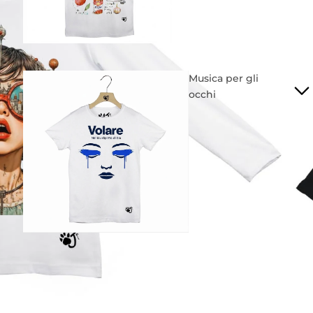
Musica per gli
occhi
Mondiali
2026