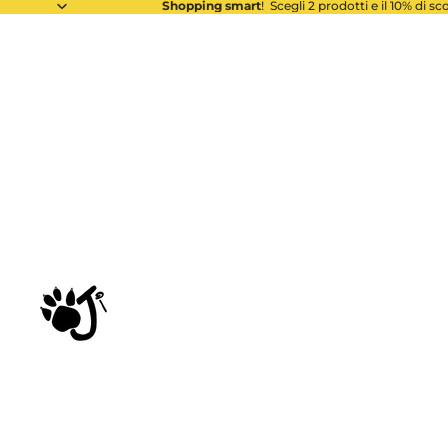
Shopping smart
! Scegli 2 prodotti e il 10% di s