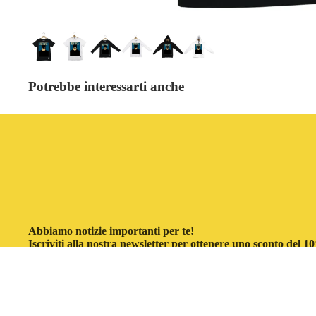
Potrebbe interessarti anche
Abbiamo notizie importanti per te!
Iscriviti alla nostra newsletter per ottenere uno sconto del 
acquisto.
Email