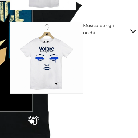
Musica per gli
occhi
Mondiali
2026